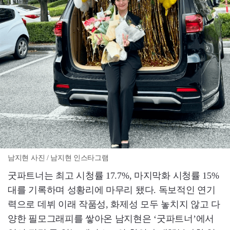
남지현 사진 / 남지현 인스타그램
굿파트너는 최고 시청률 17.7%, 마지막화 시청률 15%
대를 기록하며 성황리에 마무리 됐다. 독보적인 연기
력으로 데뷔 이래 작품성, 화제성 모두 놓치지 않고 다
양한 필모그래피를 쌓아온 남지현은 ‘굿파트너’에서