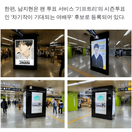
한편, 남지현은 팬 투표 서비스 '기프트리'의 시즌투표
인 '차기작이 기대되는 여배우' 후보로 등록되어 있다.