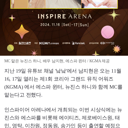
MC 맡은 뉴진스 하니, 배우 남지현, 에스파 윈터 / KGMA 제공
지난 19일 유튜브 채널 '낰낰'에서 남지현은 오는 11월
16, 17일 열리는 제1회 코리아 그랜드 뮤직 어워즈
(KGMA) 에서 에스파 윈터, 뉴진스 하니와 함께 MC를
맡는다고 전했다.
인스파이어 아레나에서 개최되는 이번 시상식에는 뉴
진스와 에스파를 비롯해 에이티즈, 제로베이스원, 태
민, 영탁, 이찬원, 정동원, 송가인 등이 출연할 예정으