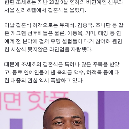
한편 조세호는 지난 20일 9살 연하의 비연예인 신부와
서울 신라호텔에서 결혼식을 올렸다.
이날 결혼식 하객으로는 유재석, 김종국, 조나단 등 같
은 개그맨 선후배들은 물론, 이동욱, 거미, 태양 등 연
예계 전 분야에 걸쳐 유명 셀럽들이 대거 참여해 웬만
한 시상식 못지않은 라인업을 자랑했다.
때문에 조세호의 결혼식은 특히나 많은 주목을 받았
고, 동료 연예인들이 낸 축의금 액수, 하객룩 등에 대
한 대중의 관심 역시 폭발하고 있다.