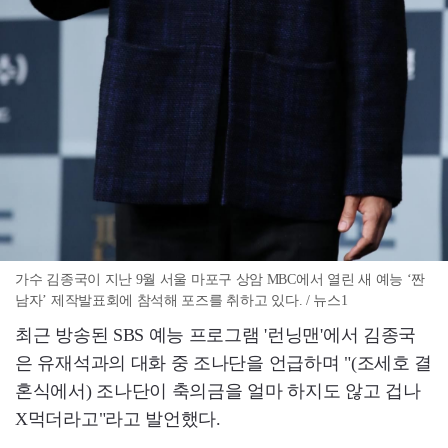
가수 김종국이 지난 9월 서울 마포구 상암 MBC에서 열린 새 예능 ‘짠
남자’ 제작발표회에 참석해 포즈를 취하고 있다. / 뉴스1
최근 방송된 SBS 예능 프로그램 '런닝맨'에서 김종국
은 유재석과의 대화 중 조나단을 언급하며 "(조세호 결
혼식에서) 조나단이 축의금을 얼마 하지도 않고 겁나
X먹더라고"라고 발언했다.