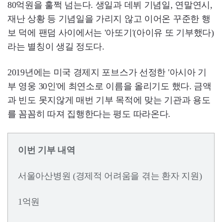
80억원을 훌쩍 넘는다. 생일과 데뷔 기념일, 연말연시,
재난 상황 등 기념일을 가리지 않고 이어온 꾸준한 행
보 덕에 팬덤 사이에서는 '아또기'(아이유 또 기부했다)
라는 별칭이 생길 정도다.
2019년에는 미국 경제지 포브스가 선정한 '아시아 기
부 영웅 30인'에 최연소로 이름을 올리기도 했다. 금액
과 빈도 못지않게 매번 기부 목적에 맞는 기관과 용도
를 꼼꼼히 따져 집행한다는 평도 따라온다.
이번 기부 내역
서울아산병원 (경제적 어려움을 겪는 환자 지원)
1억원