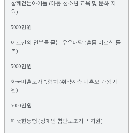
함께걷는아이들 (아동·청소년 교육 및 문화 지
원)
5000만원
어르신의 안부를 묻는 우유배달 (홀몸 어르신 돌
봄)
5000만원
한국미혼모가족협회 (취약계층 미혼모 가정 지
원)
5000만원
따뜻한동행 (장애인 첨단보조기구 지원)