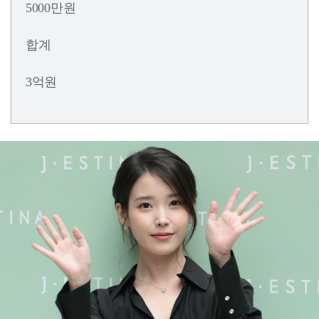
5000만원
합계
3억원