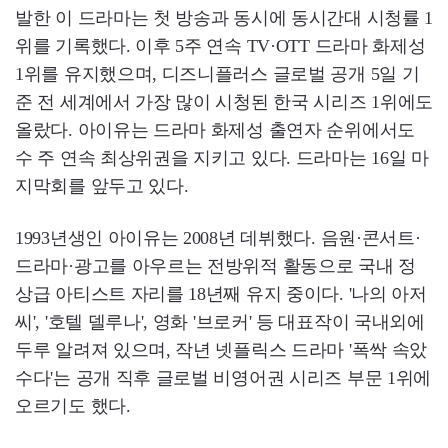
발한 이 드라마는 첫 방송과 동시에 동시간대 시청률 1
위를 기록했다. 이후 5주 연속 TV·OTT 드라마 화제성
1위를 유지했으며, 디즈니플러스 글로벌 공개 5일 기
준 전 세계에서 가장 많이 시청된 한국 시리즈 1위에도
올랐다. 아이유는 드라마 화제성 출연자 순위에서도
수 주 연속 최상위권을 지키고 있다. 드라마는 16일 마
지막회를 앞두고 있다.
1993년생인 아이유는 2008년 데뷔했다. 음원·콘서트·
드라마·광고를 아우르는 전방위적 활동으로 국내 정
상급 아티스트 자리를 18년째 유지 중이다. '나의 아저
씨', '호텔 델루나', 영화 '브로커' 등 대표작이 국내외에
두루 알려져 있으며, 작년 넷플릭스 드라마 '폭싹 속았
수다'는 공개 직후 글로벌 비영어권 시리즈 부문 1위에
오르기도 했다.