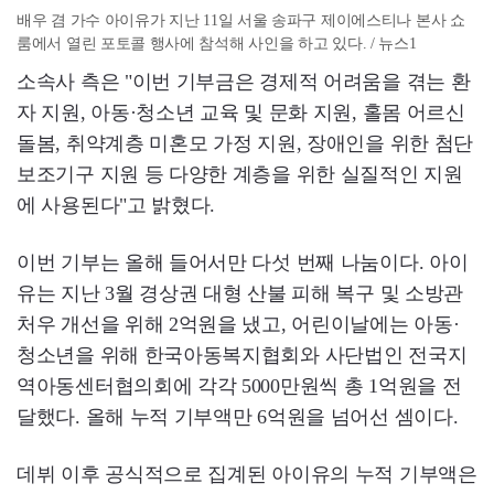
배우 겸 가수 아이유가 지난 11일 서울 송파구 제이에스티나 본사 쇼
룸에서 열린 포토콜 행사에 참석해 사인을 하고 있다. / 뉴스1
소속사 측은 "이번 기부금은 경제적 어려움을 겪는 환
자 지원, 아동·청소년 교육 및 문화 지원, 홀몸 어르신
돌봄, 취약계층 미혼모 가정 지원, 장애인을 위한 첨단
보조기구 지원 등 다양한 계층을 위한 실질적인 지원
에 사용된다"고 밝혔다.
이번 기부는 올해 들어서만 다섯 번째 나눔이다. 아이
유는 지난 3월 경상권 대형 산불 피해 복구 및 소방관
처우 개선을 위해 2억원을 냈고, 어린이날에는 아동·
청소년을 위해 한국아동복지협회와 사단법인 전국지
역아동센터협의회에 각각 5000만원씩 총 1억원을 전
달했다. 올해 누적 기부액만 6억원을 넘어선 셈이다.
데뷔 이후 공식적으로 집계된 아이유의 누적 기부액은