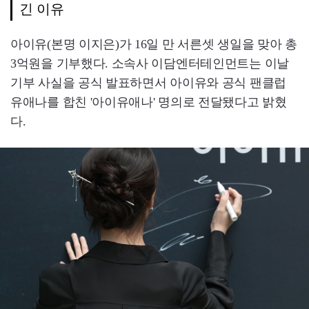
긴 이유
아이유(본명 이지은)가 16일 만 서른셋 생일을 맞아 총
3억원을 기부했다. 소속사 이담엔터테인먼트는 이날
기부 사실을 공식 발표하면서 아이유와 공식 팬클럽
유애나를 합친 '아이유애나' 명의로 전달됐다고 밝혔
다.