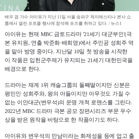
배우 겸 가수 아이유가 지난 11일 서울 송파구 제이에스티나 본사 쇼
룸에서 열린 포토콜 행사에 참석해 포즈를 취하고 있다. / 뉴스1
아이유는 현재 MBC 금토드라마 '21세기 대군부인'(극
본 유지원, 연출 박준화·배희영)에서 주인공 성희주 역
을 맡아 방영 중이다. 지난달 10일 첫 방송을 시작한
이 작품은 입헌군주제가 유지되는 21세기 대한민국을
배경으로 한다.
드라마는 재계 1위 캐슬그룹의 둘째딸이지만 신분은
평민인 성희주와, 왕의 아들이지만 아무것도 가질 수
없는 이안대군(변우석)의 운명 개척 로맨스를 그린다.
2022년 MBC 드라마 극본 공모 장편시리즈 부문 우수
상을 받은 원작을 바탕으로 한 작품이기도 하다.
아이유와 변우석의 만남이라는 화제성을 등에 업고 출