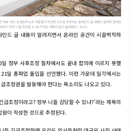
한 자료 사진. 삼성전자 노조 조합원이 작성한 것으로 추정되는 블라인드 글 내용이 알려져 온라인
고? 정부 니들 감당할 수 있냐?'라는 제목의 글이 올라왔다. / 뉴스1
라인드 글 내용이 알려지면서 온라인 공간이 시끌벅적하
0일 정부 사후조정 절차에서도 끝내 합의에 이르지 못했
 21일 총파업 돌입을 선언했다. 이런 가운데 일각에서는
긴급조정권을 발동해야 한다는 목소리도 나오고 있다.
'긴급조정이라고? 정부 니들 감당할 수 있냐?'라는 제목의
합원이 작성한 것으로 추정된다.
"니들 긴급조정하면 우리도 의사들처럼 대규모 사직 사태