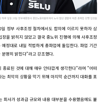
하루 앞둔 20일 정부세종청사 중앙노동위원회에서 노사 협상 결렬에 따른 총파업 강행 입장을
0일 정부 사후조정 절차에서도 합의에 이르지 못하자 삼
입장을 밝히지 않았고 결국 중노위 진행에 의해 사후조정
은 예정대로 내일 적법하게 총파업에 돌입한다. 파업 기간
 분명히 밝힌다"라고 강조했다.
 종료된 것에 대해 매우 안타깝게 생각한다"라며 "어떠
사는 최악의 상황을 막기 위해 마지막 순간까지 대화를 포
는 회사가 성과급 규모와 내용 대부분을 수용했음에도 불