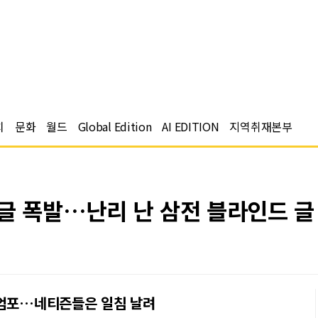
치
문화
월드
Global Edition
AI EDITION
지역취재본부
댓글 폭발…난리 난 삼전 블라인드 
 엄포…네티즌들은 일침 날려