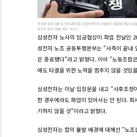
최승호 삼성그룹 초기업노동조합 삼성전자지부 위원장이 총파업 예고시점을 
밝히고 있다. 자료 사진 / 뉴스1
삼성전자 노사의 임금협상이 파업 전날인 2
성전자 노조 공동투쟁본부는 "사측이 끝내 
은 종료됐다"라고 밝혔다. 이어 "노동조합
에도 타결을 위한 노력을 멈추지 않을 것임을
삼성전자는 이날 입장문을 내고 "사후조정이
한 경우에라도 파업이 있어서는 안 된다. 회
기하지 않을 것"이라고 밝혔다.
삼성전자는 합의 불발 배경에 대해선 "노조