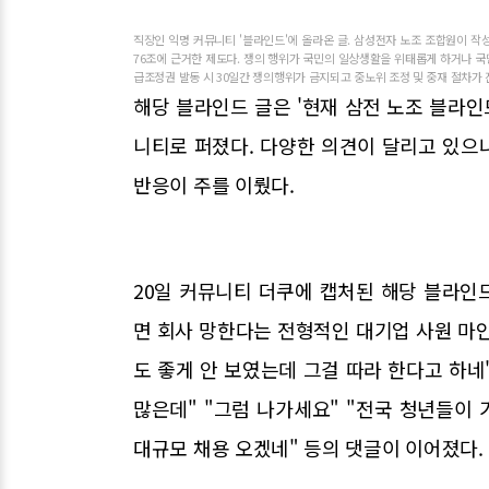
직장인 익명 커뮤니티 '블라인드'에 올라온 글. 삼성전자 노조 조합원이 
76조에 근거한 제도다. 쟁의 행위가 국민의 일상생활을 위태롭게 하거나 국
급조정권 발동 시 30일간 쟁의행위가 금지되고 중노위 조정 및 중재 절차가 
해당 블라인드 글은 '현재 삼전 노조 블라인
니티로 퍼졌다. 다양한 의견이 달리고 있으
반응이 주를 이뤘다.
20일 커뮤니티 더쿠에 캡처된 해당 블라인드
면 회사 망한다는 전형적인 대기업 사원 마인
도 좋게 안 보였는데 그걸 따라 한다고 하네"
많은데" "그럼 나가세요" "전국 청년들이 
대규모 채용 오겠네" 등의 댓글이 이어졌다. 2